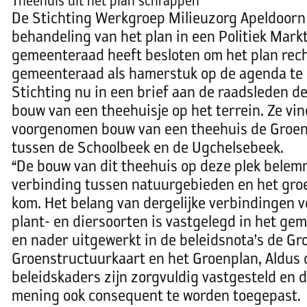
Theehuis uit het plan schrappen
De Stichting Werkgroep Milieuzorg Apeldoorn 
behandeling van het plan in een Politiek Mark
gemeenteraad heeft besloten om het plan rech
gemeenteraad als hamerstuk op de agenda te z
Stichting nu in een brief aan de raadsleden 
bouw van een theehuisje op het terrein. Ze vin
voorgenomen bouw van een theehuis de Groen
tussen de Schoolbeek en de Ugchelsebeek.
“De bouw van dit theehuis op deze plek belem
verbinding tussen natuurgebieden en het gro
kom. Het belang van dergelijke verbindingen v
plant- en diersoorten is vastgelegd in het gem
en nader uitgewerkt in de beleidsnota’s de Gr
Groenstructuurkaart en het Groenplan, Aldus 
beleidskaders zijn zorgvuldig vastgesteld en 
mening ook consequent te worden toegepast.