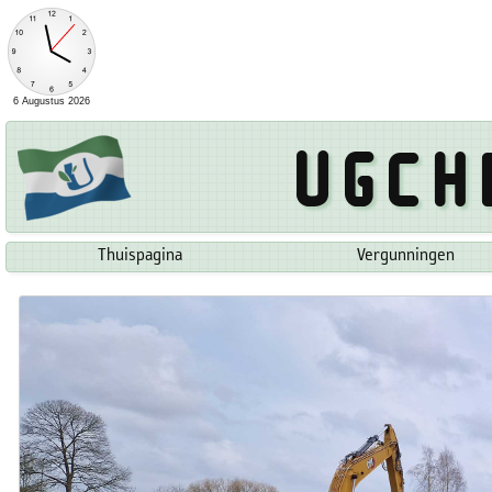
Ugch
Thuispagina
Vergunningen