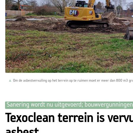
Om de asbestvervuiling op het terrein op te ruimen moet er meer dan 800 m3 
Sanering wordt nu uitgevoerd; bouwvergunningen 
Texoclean terrein is verv