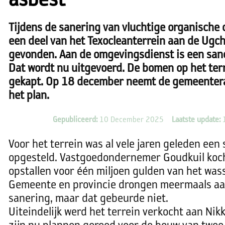
asbest
Tijdens de sanering van vluchtige organische
een deel van het Texocleanterrein aan de Ugch
gevonden. Aan de omgevingsdienst is een san
Dat wordt nu uitgevoerd. De bomen op het terr
gekapt. Op 18 december neemt de gemeentera
het plan.
Gepubliceerd:
10 December 2025
Laatste update:
1
Voor het terrein was al vele jaren geleden een
opgesteld. Vastgoedondernemer Goudkuil koch
opstallen voor één miljoen gulden van het wass
Gemeente en provincie drongen meermaals aan
sanering, maar dat gebeurde niet.
Uiteindelijk werd het terrein verkocht aan Nikk