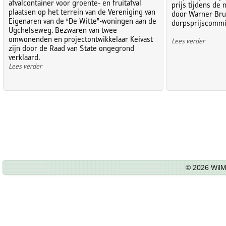
afvalcontainer voor groente- en fruitafval
prijs tijdens de 
plaatsen op het terrein van de Vereniging van
door Warner Brui
Eigenaren van de “De Witte”-woningen aan de
dorpsprijscommi
Ugchelseweg. Bezwaren van twee
omwonenden en projectontwikkelaar Keivast
Lees verder
zijn door de Raad van State ongegrond
verklaard.
Lees verder
© 2026 WilM