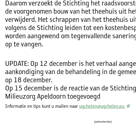
Daarom verzoekt de Stichting het raadsvoors
de voorgenomen bouw van het theehuis uit he
verwijderd. Het schrappen van het theehuis uit
volgens de Stichting leiden tot een kostenbesp
worden aangewend om tegenvallende sanering
op te vangen.
UPDATE: Op 12 december is het verhaal aange
aankondiging van de behandeling in de geme
op 18 december.
Op 15 december is de reactie van de Stichti
Milieuzorg Apeldoorn toegevoegd
Informatie en tips kunt u mailen naar
ug
chelen@ugchelen.eu
(advertentie)