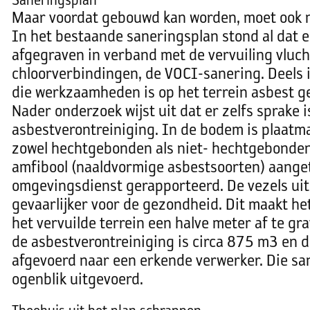
Saneringsplan
Maar voordat gebouwd kan worden, moet ook 
In het bestaande saneringsplan stond al dat 
afgegraven in verband met de vervuiling vluc
chloorverbindingen, de VOCI-sanering. Deels i
die werkzaamheden is op het terrein asbest g
Nader onderzoek wijst uit dat er zelfs sprake 
asbestverontreiniging. In de bodem is plaatm
zowel hechtgebonden als niet- hechtgebonden 
amfibool (naaldvormige asbestsoorten) aanget
omgevingsdienst gerapporteerd. De vezels uit
gevaarlijker voor de gezondheid. Dit maakt he
het vervuilde terrein een halve meter af te gr
de asbestverontreiniging is circa 875 m3 en d
afgevoerd naar een erkende verwerker. Die sa
ogenblik uitgevoerd.