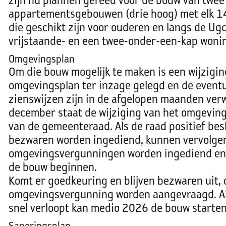
zijn nu plannen gereed voor de bouw van twee
appartementsgebouwen (drie hoog) met elk 
die geschikt zijn voor ouderen en langs de Ug
vrijstaande- en een twee-onder-een-kap won
Omgevingsplan
Om die bouw mogelijk te maken is een wijzigin
omgevingsplan ter inzage gelegd en de event
zienswijzen zijn in de afgelopen maanden ve
december staat de wijziging van het omgevin
van de gemeenteraad. Als de raad positief bes
bezwaren worden ingediend, kunnen vervolge
omgevingsvergunningen worden ingediend en
de bouw beginnen.
Komt er goedkeuring en blijven bezwaren uit, 
omgevingsvergunning worden aangevraagd. Al
snel verloopt kan medio 2026 de bouw starten